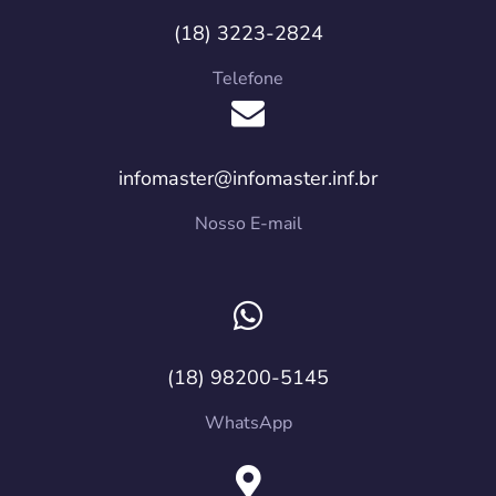
(18) 3223-2824
Telefone
infomaster@infomaster.inf.br
Nosso E-mail
(18) 98200-5145
WhatsApp